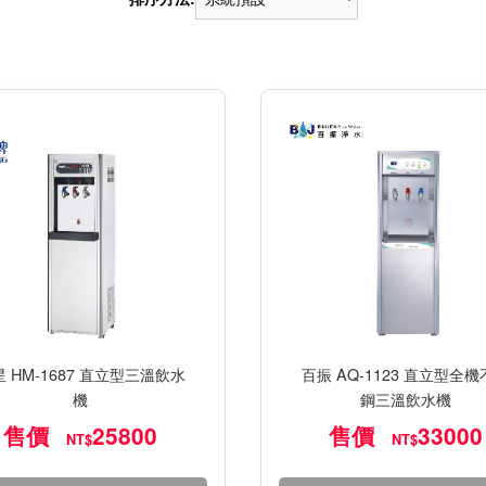
 HM-1687 直立型三溫飲水
百振 AQ-1123 直立型全
機
鋼三溫飲水機
售價
25800
售價
33000
NT$
NT$