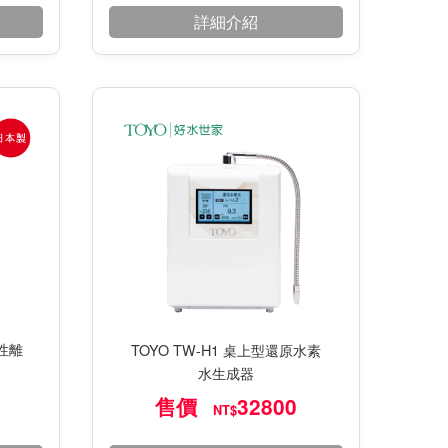
詳細介紹
鹼性離
TOYO TW-H1 桌上型還原水素
水生成器
售價
32800
NT$