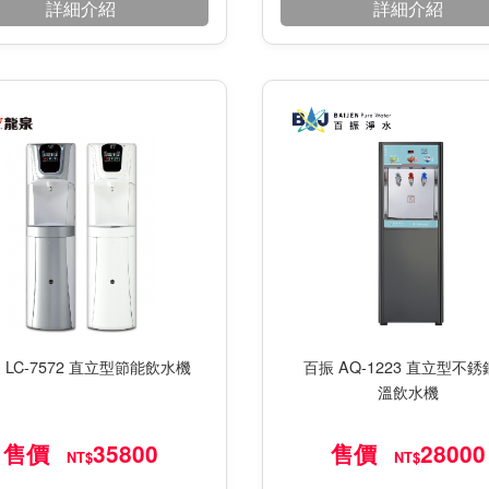
詳細介紹
詳細介紹
 LC-7572 直立型節能飲水機
百振 AQ-1223 直立型不
溫飲水機
售價
35800
售價
28000
NT$
NT$