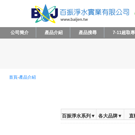
公司簡介
產品介紹
產品搜尋
7-11超取
首頁
›
產品介紹
百振淨水系列▼
各大品牌▼
直