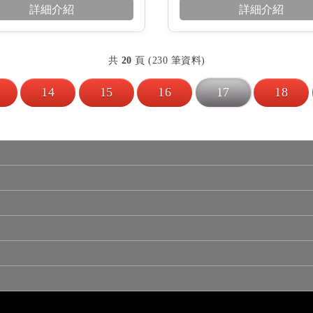
詳細介紹
詳細介紹
共
20
頁 (230 筆資料)
14
15
16
17
18