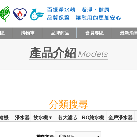
專區
購物車
品牌商品
會員專區
最新消
產品介紹
Models
分類搜尋
輸機
淨水器
飲水機▼
各大濾芯
RO純水機
全戶淨水器
排序方法: