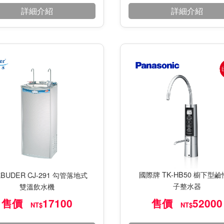
詳細介紹
詳細介紹
國際牌 TK-HB50 櫥下型
BUDER CJ-291 勾管落地式
子整水器
雙溫飲水機
售價
17100
售價
52000
NT$
NT$