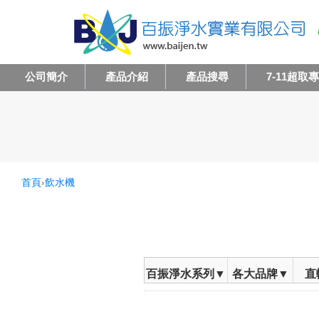
公司簡介
產品介紹
產品搜尋
7-11超取
首頁
›
飲水機
百振淨水系列▼
各大品牌▼
直