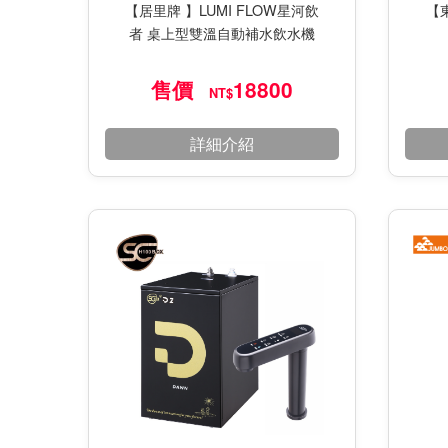
【東
【居里牌 】LUMI FLOW星河飲
者 桌上型雙溫自動補水飲水機
售價
18800
NT$
詳細介紹