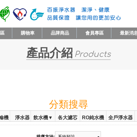
專區
購物車
品牌商品
會員專區
最新消
產品介紹
Products
分類搜尋
輸機
淨水器
飲水機▼
各大濾芯
RO純水機
全戶淨水器
排序方法: