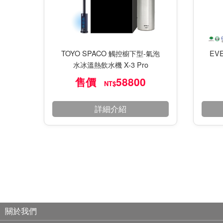
EV
TOYO SPACO 觸控櫥下型-氣泡
水冰溫熱飲水機 X-3 Pro
售價
58800
NT$
詳細介紹
關於我們