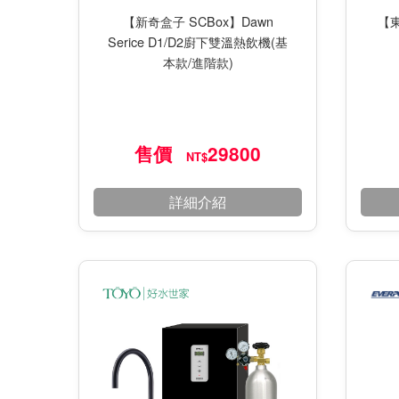
【新奇盒子 SCBox】Dawn
【東
Serice D1/D2廚下雙溫熱飲機(基
本款/進階款)
售價
29800
NT$
詳細介紹