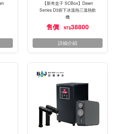
wn
【新奇盒子 SCBox】Dawn
Series D3廚下冰溫熱三溫熱飲
機
售價
38800
NT$
詳細介紹