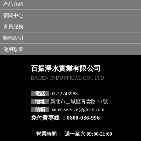
產品介紹
新聞中心
會員服務
購物說明
使用政策
百振淨水實業有限公司
BAIJEN INDUSTRIAL CO., LTD
電話
02-22743988
地址
新北市土城區青雲路2-1號
信箱
baijen.service@gmail.com
免付費專線 ：0800-036-996
❘
營業時間
❘
週一至六 09:00-21:00