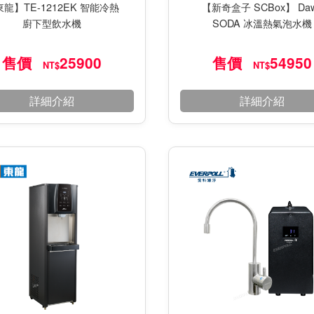
龍】TE-1212EK 智能冷熱
【新奇盒子 SCBox】 Da
廚下型飲水機
SODA 冰溫熱氣泡⽔機
售價
25900
售價
54950
NT$
NT$
詳細介紹
詳細介紹