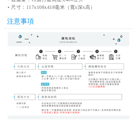
• 尺寸：117x108x418毫米（寬x深x高）
注意事項