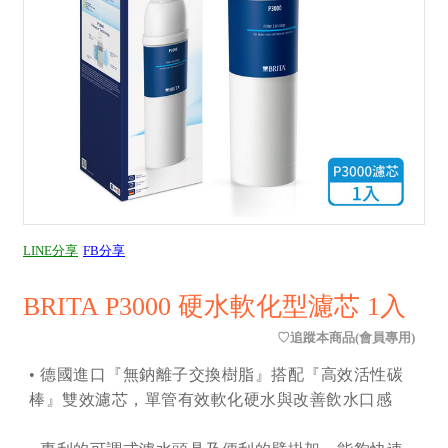
LINE分享
FB分享
BRITA P3000 硬水軟化型濾芯 1入
• 德國進口『無鈉離子交換樹脂』搭配『高效活性碳
棒』雙效濾芯，單管有效軟化硬水與改善飲水口感