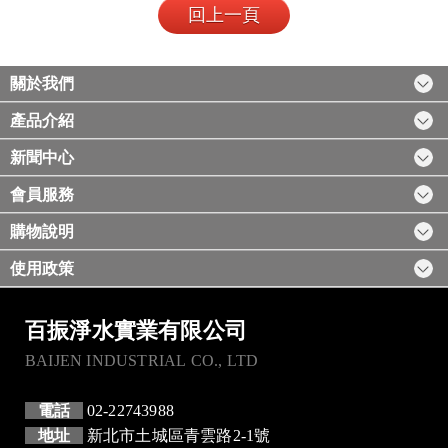
回上一頁
關於我們
產品介紹
新聞中心
會員服務
購物說明
使用政策
百振淨水實業有限公司
BAIJEN INDUSTRIAL CO., LTD
電話
02-22743988
地址
新北市土城區青雲路2-1號