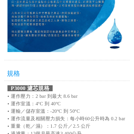
規格
P3000 濾芯規格
• 運作壓力：2 bar 到最大 8.6 bar
• 運作室溫：4ºC 到 40ºC
• 運輸／儲存室溫：-20ºC 到 50ºC
• 運作流量及相關壓力損失：每小時60公升時為 0.2 bar
• 重量（乾／濕）：1.7 公斤／2.5 公斤
• 過濾量：12個月最高達3,400公升