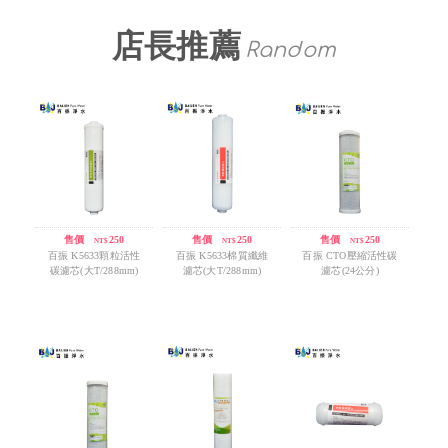
店長推薦
Random
售價
/
250
售價
/
250
售價
/
250
NT$
NT$
NT$
百振 K5633顆粒活性
百振 K5633棉質纖維
百振 CTO壓縮活性碳
碳濾芯(大T/288mm)
濾芯(大T/288mm)
濾芯(24公分)