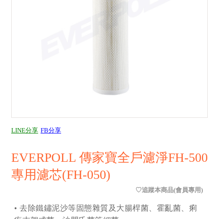
LINE分享
FB分享
EVERPOLL 傳家寶全戶濾淨FH-500
專用濾芯(FH-050)
• 去除鐵鏽泥沙等固態雜質及大腸桿菌、霍亂菌、痢