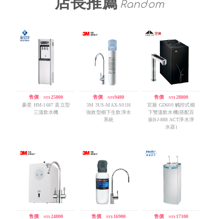
店長推薦
Random
售價
/
25800
售價
/
9480
售價
/
28800
NT$
NT$
NT$
豪星 HM-1687 直立型
3M 3US-MAX-S01H
宮黛 GD600 觸控式櫥
三溫飲水機
強效型櫥下生飲淨水
下雙溫飲水機(搭配百
系統
振BJ-888 ACT淨水淨
水器)
售價
/
24800
售價
/
16900
售價
/
17100
NT$
NT$
NT$