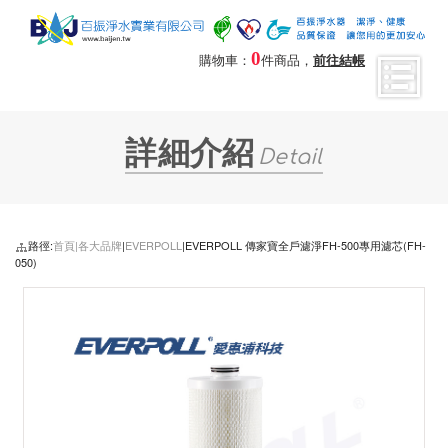
0
購物車：
件商品，
前往結帳
詳細介紹
Detail
路徑:
首頁|
各大品牌
|
EVERPOLL
|EVERPOLL 傳家寶全戶濾淨FH-500專用濾芯(FH-
050)