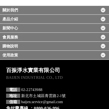
關於我們
產品介紹
新聞中心
會員服務
購物說明
使用政策
百振淨水實業有限公司
BAIJEN INDUSTRIAL CO., LTD
電話
02-22743988
地址
新北市土城區青雲路2-1號
信箱
baijen.service@gmail.com
免付費專線 ：0800-036-996