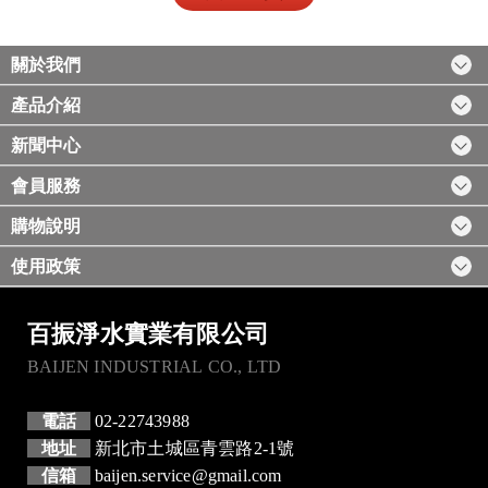
關於我們
產品介紹
新聞中心
會員服務
購物說明
使用政策
百振淨水實業有限公司
BAIJEN INDUSTRIAL CO., LTD
電話
02-22743988
地址
新北市土城區青雲路2-1號
信箱
baijen.service@gmail.com