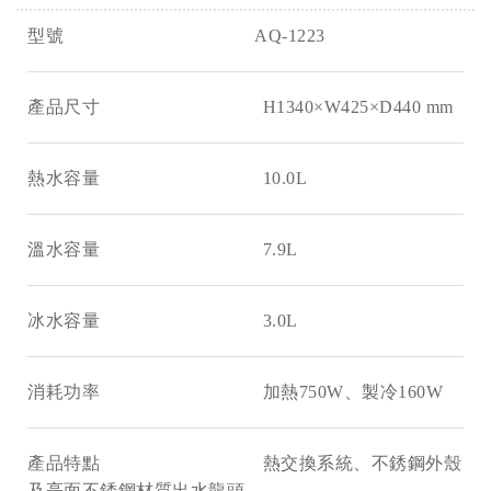
型號 AQ-1223
產品尺寸 H1340×W425×D440 mm
熱水容量 10.0L
溫水容量 7.9L
冰水容量 3.0L
消耗功率 加熱750W、製冷160W
產品特點 熱交換系統、不銹鋼外殼
及亮面不銹鋼材質出水龍頭