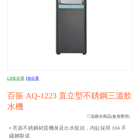
LINE分享
FB分享
百振 AQ-1223 直立型不銹鋼三溫飲
水機
⦁ 亮面不銹鋼材質機身及出水龍頭，內缸採用 304 不
鏽鋼製成