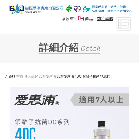
0
購物車：
件商品，
前往結帳
詳細介紹
Detail
路徑:
首頁|
各大品牌
|
台灣愛惠浦
|台灣愛惠浦 4DC 銀離子抗菌型濾芯