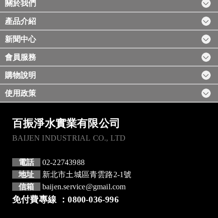
關於我們
產品介紹
新聞中心
會員服務
購物說明
使用政策
百振淨水實業有限公司
BAIJEN INDUSTRIAL CO., LTD
電話
02-22743988
地址
新北市土城區青雲路2-1號
信箱
baijen.service@gmail.com
免付費專線 ：0800-036-996