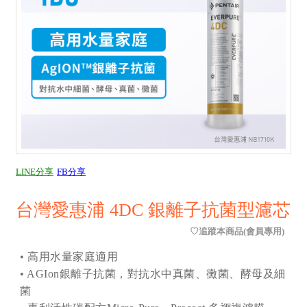
LINE分享
FB分享
台灣愛惠浦 4DC 銀離子抗菌型濾芯
• 高用水量家庭適用
• AGIon銀離子抗菌，對抗水中真菌、黴菌、酵母及細
菌