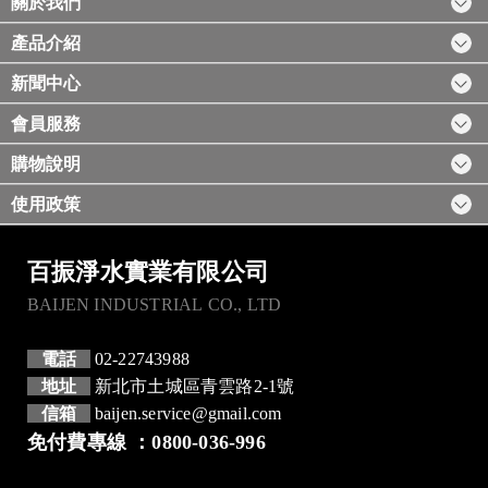
關於我們
產品介紹
新聞中心
會員服務
購物說明
使用政策
百振淨水實業有限公司
BAIJEN INDUSTRIAL CO., LTD
電話
02-22743988
地址
新北市土城區青雲路2-1號
信箱
baijen.service@gmail.com
免付費專線 ：0800-036-996