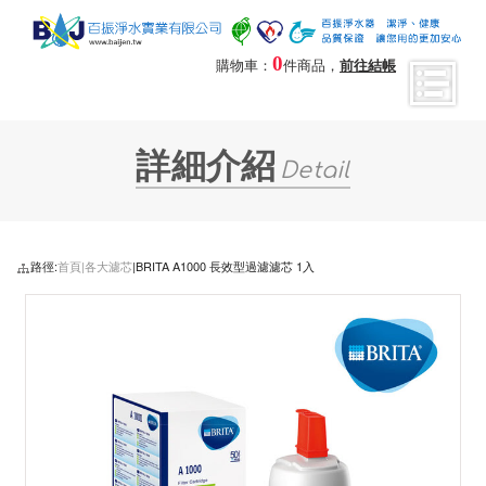
0
購物車：
件商品，
前往結帳
詳細介紹
Detail
路徑:
首頁|
各大濾芯
|BRITA A1000 長效型過濾濾芯 1入