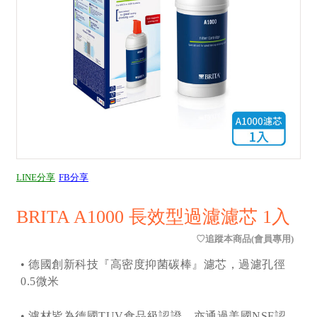
LINE分享
FB分享
BRITA A1000 長效型過濾濾芯 1入
• 德國創新科技『高密度抑菌碳棒』濾芯，過濾孔徑
0.5微米
• 濾材皆為德國TUV食品級認證，亦通過美國NSF認