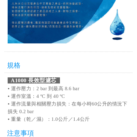
規格
A1000 長效型濾芯
⦁ 運作壓力：2 bar 到最高 8.6 bar
⦁ 運作室溫：4 ºC 到 40 ºC
⦁ 運作流量與相關壓力損失：在每小時60公升的情況下
損失 0.2 bar
⦁ 重量（乾／濕）：1.0公斤／1.4公斤
注意事項