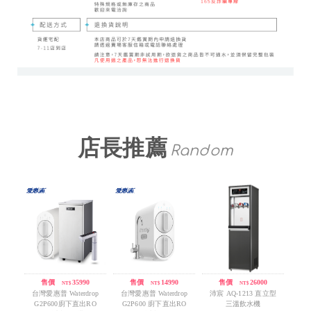
店長推薦
Random
售價
/
35990
售價
/
14990
售價
/
26000
NT$
NT$
NT$
台灣愛惠普 Waterdrop
台灣愛惠普 Waterdrop
沛宸 AQ-1213 直立型
G2P600廚下直出RO
G2P600 廚下直出RO
三溫飲水機