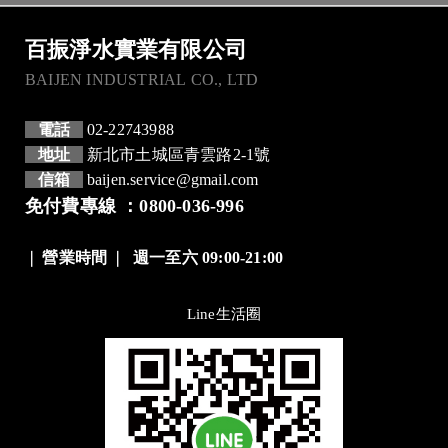
百振淨水實業有限公司
BAIJEN INDUSTRIAL CO., LTD
電話
02-22743988
地址
新北市土城區青雲路2-1號
信箱
baijen.service@gmail.com
免付費專線 ：0800-036-996
❘
營業時間
❘
週一至六 09:00-21:00
Line生活圈