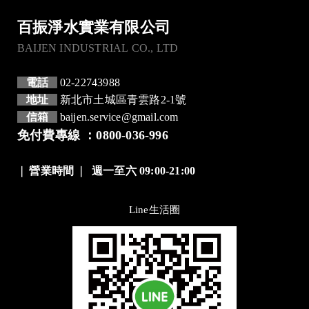
百振淨水實業有限公司
BAIJEN INDUSTRIAL CO., LTD
電話
02-22743988
地址
新北市土城區青雲路2-1號
信箱
baijen.service@gmail.com
免付費專線 ：0800-036-996
❘
營業時間
❘
週一至六 09:00-21:00
Line生活圈