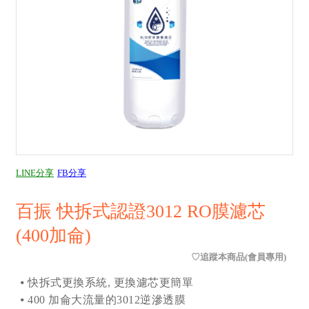
LINE分享
FB分享
百振 快拆式認證3012 RO膜濾芯
(400加侖)
⦁ 快拆式更換系統, 更換濾芯更簡單
⦁ 400 加侖大流量的3012逆滲透膜