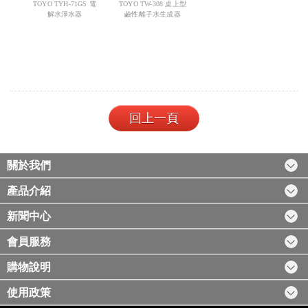
TOYO TYH-71GS 電
TOYO TW-308 桌上型
解水淨水器
鹼性離子水生成器
回上一頁
關於我們
產品介紹
新聞中心
會員服務
購物說明
使用政策