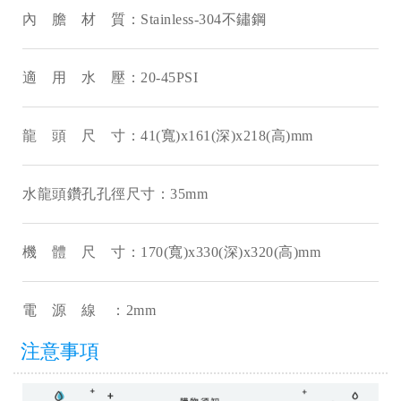
內 膽 材 質：Stainless-304不鏽鋼
適 用 水 壓：20-45PSI
龍 頭 尺 寸：41(寬)x161(深)x218(高)mm
水龍頭鑽孔孔徑尺寸：35mm
機 體 尺 寸：170(寬)x330(深)x320(高)mm
電 源 線 ：2mm
注意事項