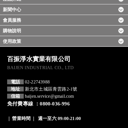
新聞中心
會員服務
購物說明
使用政策
百振淨水實業有限公司
BAIJEN INDUSTRIAL CO., LTD
電話
02-22743988
地址
新北市土城區青雲路2-1號
信箱
baijen.service@gmail.com
免付費專線 ：0800-036-996
❘
營業時間
❘
週一至六 09:00-21:00