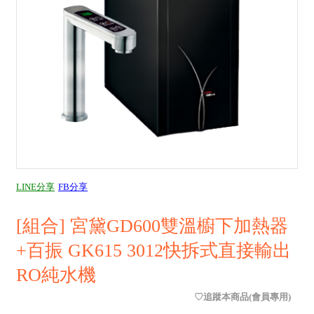
LINE分享
FB分享
[組合] 宮黛GD600雙溫櫥下加熱器
+百振 GK615 3012快拆式直接輸出
RO純水機