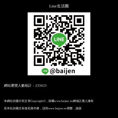
Line生活圈
網站瀏覽人數統計：233423
本網站的圖片與文章Copyright©，歸屬www.baijen.tw網域註冊人擁有
若本站的圖文有侵犯著作權，請與www.baijen.tw聯繫，謝謝