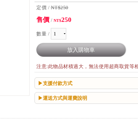
定價 /
NT$250
售價
250
/
NT$
數量 /
注意:此物品材積過大，無法使用超商取貨等
支援付款方式
運送方式與運費說明