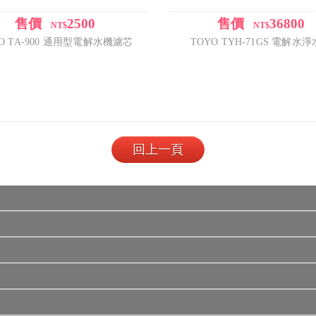
售價
2500
售價
36800
/
/
NT$
NT$
O TA-900 通用型電解水機濾芯
TOYO TYH-71GS 電解水
回上一頁