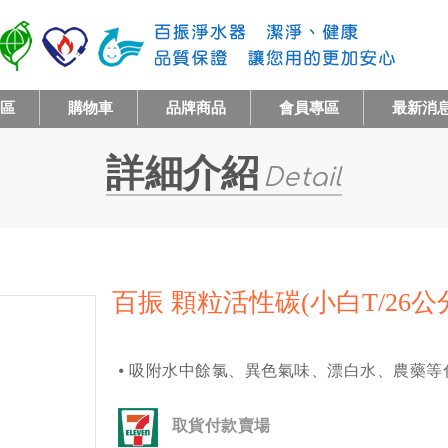
專區
購物車
品牌商品
會員專區
最新消
詳細介紹
Detail
百振 顆粒活性碳(小白T/26公
⦁ 吸附水中餘氯、異色氣味、漂白水、農藥等
取貨付款賣場