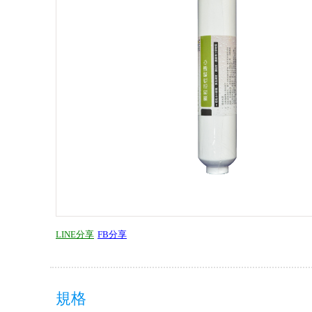
LINE分享
FB分享
規格