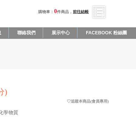
0
購物車：
件商品，
前往結帳
息
聯絡我們
展示中心
FACEBOOK 粉絲團
分)
化學物質