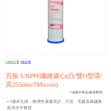
LINE分享
FB分享
百振 UNPPF纖維濾心(凸/雙O型環/
高255mm/5Micron)
⦁ 5微米孔徑，物理性過濾泥沙、汙泥、毛髮及鐵鏽微
粒等水中雜質