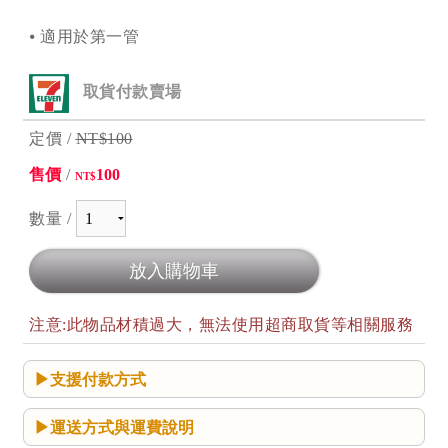
⦁ 適用於第一管
取貨付款賣場
定價 /
NT$100
售價
/
100
NT$
數量 /
注意:此物品材積過大，無法使用超商取貨等相關服務
支援付款方式
運送方式與運費說明