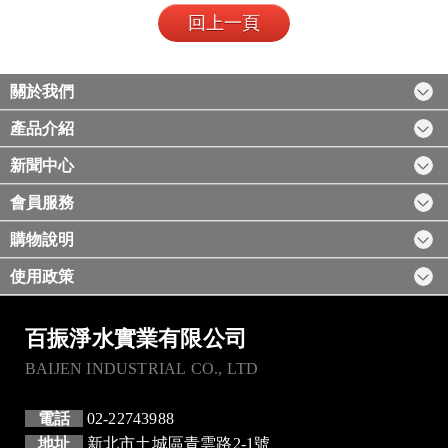
回上一頁
關於我們
產品介紹
新聞中心
會員服務
購物說明
使用政策
百振淨水實業有限公司
BAIJEN INDUSTRIAL CO., LTD
電話
02-22743988
地址
新北市土城區青雲路2-1號