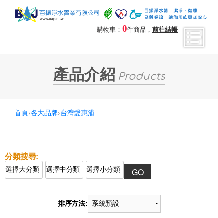
0
購物車：
件商品，
前往結帳
產品介紹
Products
首頁
›
各大品牌
›
台灣愛惠浦
排序方法: