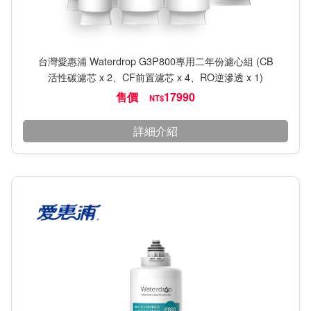
台灣愛惠浦 Waterdrop G3P800專用二年份濾心組 (CB
活性碳濾芯 x 2、CF前置濾芯 x 4、RO逆滲透 x 1)
售價
17990
NT$
詳細介紹