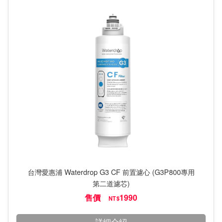
台灣愛惠浦 Waterdrop G3 CF 前置濾心 (G3P800專用
第二道濾芯)
售價
1990
NT$
詳細介紹