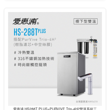
愛惠浦 HS288T PLUS+PURVIVE Trio-4H2雙溫系統三