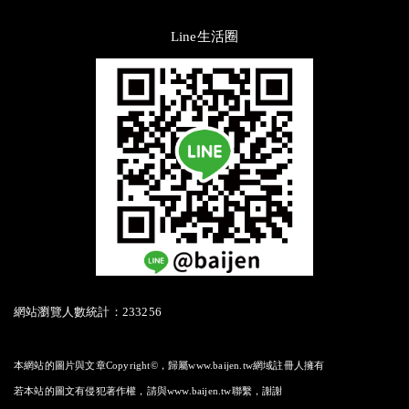
Line生活圈
網站瀏覽人數統計：233256
本網站的圖片與文章Copyright©，歸屬www.baijen.tw網域註冊人擁有
若本站的圖文有侵犯著作權，請與www.baijen.tw聯繫，謝謝