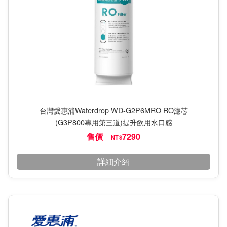
台灣愛惠浦Waterdrop WD-G2P6MRO RO濾芯
(G3P800專用第三道)提升飲用水口感
售價
7290
NT$
詳細介紹