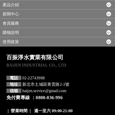
產品介紹
新聞中心
會員服務
購物說明
使用政策
百振淨水實業有限公司
BAIJEN INDUSTRIAL CO., LTD
電話
02-22743988
地址
新北市土城區青雲路2-1號
信箱
baijen.service@gmail.com
免付費專線 ：0800-036-996
❘
營業時間
❘
週一至六 09:00-21:00