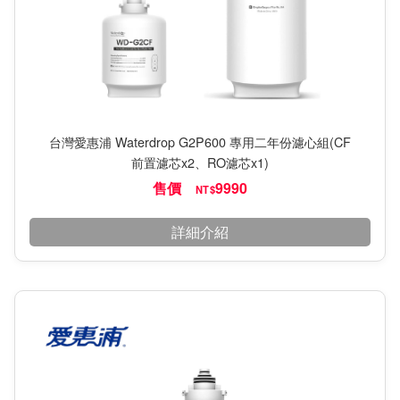
台灣愛惠浦 Waterdrop G2P600 專用二年份濾心組(CF
前置濾芯x2、RO濾芯x1)
售價
9990
NT$
詳細介紹