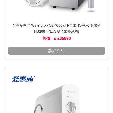
台灣愛惠普 Waterdrop G2P600廚下直出RO淨水設備(搭
HS288TPLUS雙溫加熱系統)
售價
35990
NT$
詳細介紹