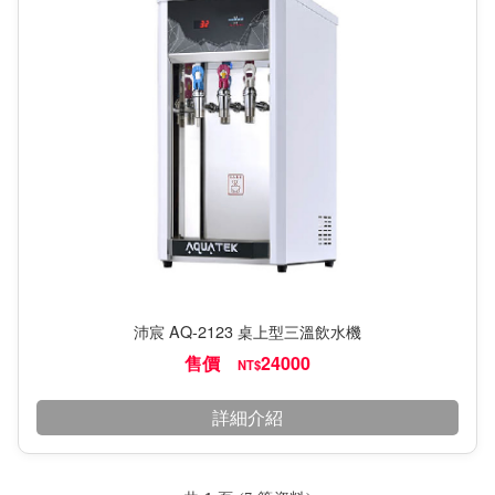
沛宸 AQ-2123 桌上型三溫飲水機
售價
24000
NT$
詳細介紹