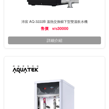
沛宸 AQ-3222B 溫熱交換櫥下型雙溫飲水機
售價
30000
NT$
詳細介紹