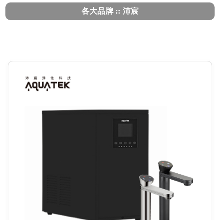
各大品牌 :: 沛宸