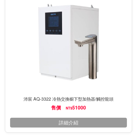
沛宸 AQ-3322 冷熱交換櫥下型加熱器/觸控龍頭
售價
51000
NT$
詳細介紹