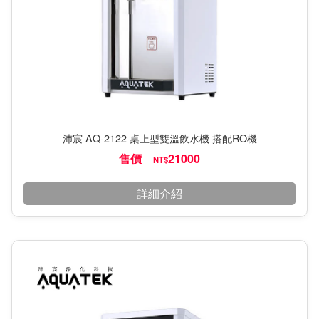
沛宸 AQ-2122 桌上型雙溫飲水機 搭配RO機
售價
21000
NT$
詳細介紹