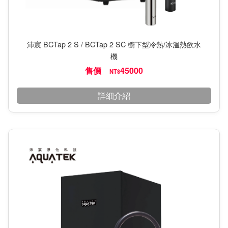
沛宸 BCTap 2 S / BCTap 2 SC 櫥下型冷熱/冰溫熱飲水
機
售價
45000
NT$
詳細介紹