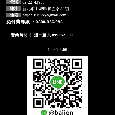
電話
02-22743988
地址
新北市土城區青雲路2-1號
信箱
baijen.service@gmail.com
免付費專線 ：0800-036-996
❘
營業時間
❘
週一至六 09:00-21:00
Line生活圈