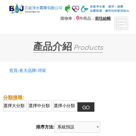
0
購物車：
件商品，
前往結帳
產品介紹
Products
首頁
›
各大品牌
›
沛宸
排序方法: