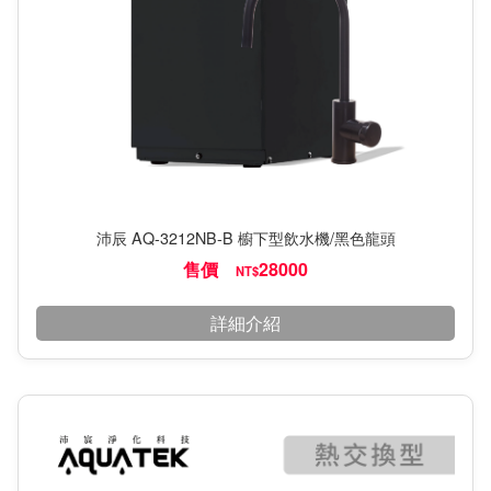
沛辰 AQ-3212NB-B 櫥下型飲水機/黑色龍頭
售價
28000
NT$
詳細介紹