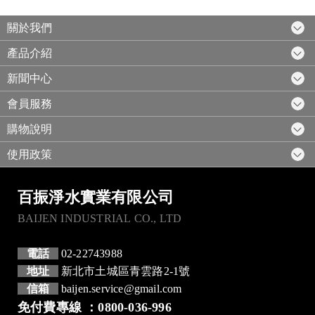
關於我們
產品介紹
新聞中心
會員服務
購物說明
使用政策
百振淨水實業有限公司
BAIJEN INDUSTRIAL CO., LTD
電話
02-22743988
地址
新北市土城區青雲路2-1號
信箱
baijen.service@gmail.com
免付費專線 ：0800-036-996