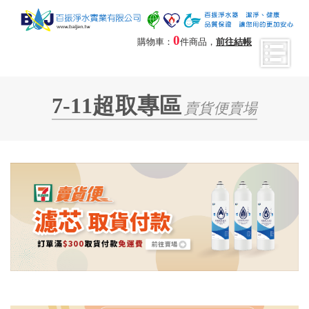
0
購物車：
件商品，
前往結帳
7-11超取專區
賣貨便賣場