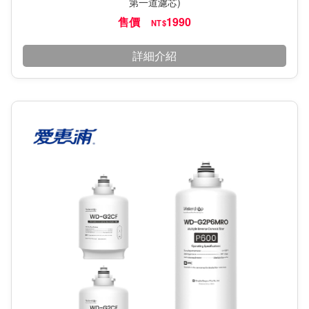
第一道濾芯)
售價
1990
NT$
詳細介紹