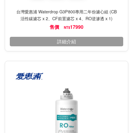
台灣愛惠浦 Waterdrop G3P800專用二年份濾心組 (CB
活性碳濾芯 x 2、CF前置濾芯 x 4、RO逆滲透 x 1)
售價
17990
NT$
詳細介紹