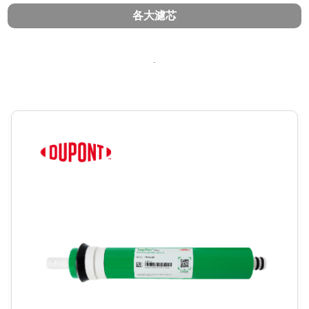
各大濾芯
.