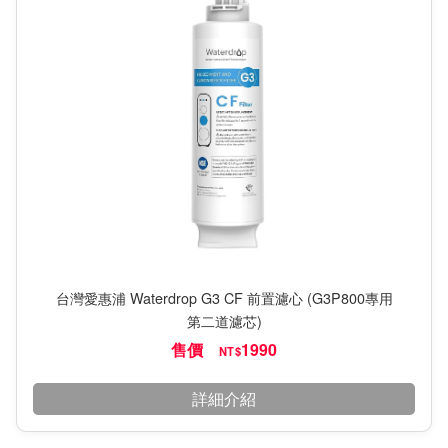
台灣愛惠浦 Waterdrop G3 CF 前置濾心 (G3P800專用
第二道濾芯)
售價
1990
NT$
詳細介紹