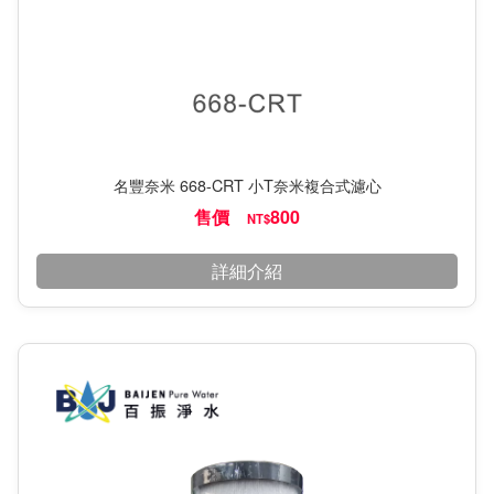
名豐奈米 668-CRT 小T奈米複合式濾心
售價
800
NT$
詳細介紹