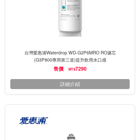
台灣愛惠浦Waterdrop WD-G2P6MRO RO濾芯
(G3P800專用第三道)提升飲用水口感
售價
7290
NT$
詳細介紹