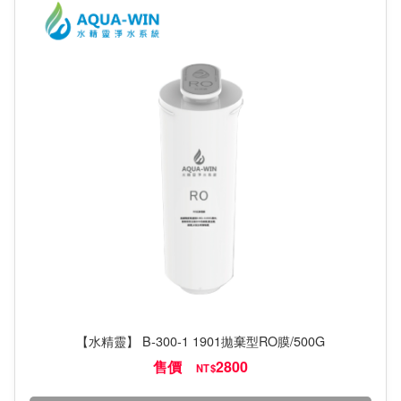
【水精靈】 B-300-1 1901拋棄型RO膜/500G
售價
2800
NT$