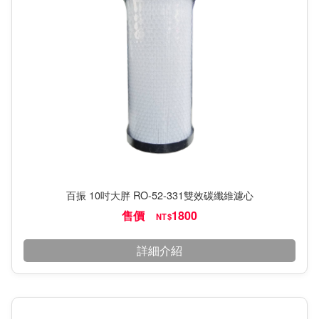
百振 10吋大胖 RO-52-331雙效碳纖維濾心
售價
1800
NT$
詳細介紹