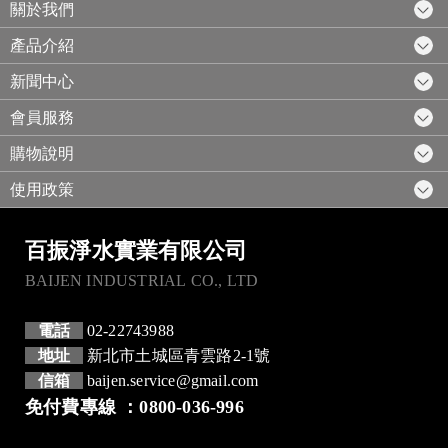
關於我們
產品介紹
新聞中心
會員服務
購物說明
使用政策
百振淨水實業有限公司
BAIJEN INDUSTRIAL CO., LTD
電話
02-22743988
地址
新北市土城區青雲路2-1號
信箱
baijen.service@gmail.com
免付費專線 ：0800-036-996