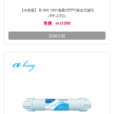
【水精靈】 B-300 1901拋棄式PPC複合式濾芯
（PP+CTO）
售價
1300
NT$
詳細介紹