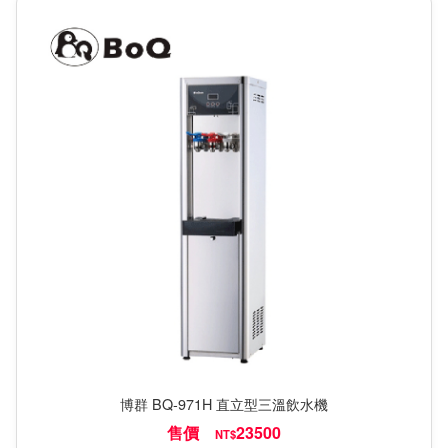
博群 BQ-971H 直立型三溫飲水機
售價
23500
NT$