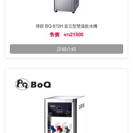
博群 BQ-972H 直立型雙溫飲水機
售價
21500
NT$
詳細介紹