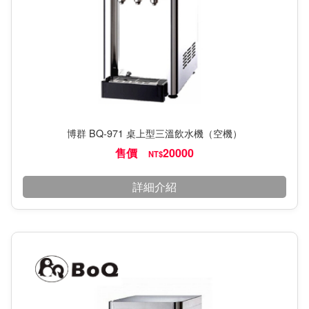
博群 BQ-971 桌上型三溫飲水機（空機）
售價
20000
NT$
詳細介紹