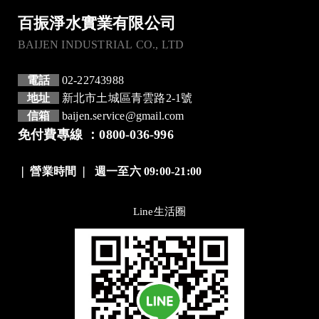
百振淨水實業有限公司
BAIJEN INDUSTRIAL CO., LTD
電話
02-22743988
地址
新北市土城區青雲路2-1號
信箱
baijen.service@gmail.com
免付費專線 ：0800-036-996
❘
營業時間
❘
週一至六 09:00-21:00
Line生活圈