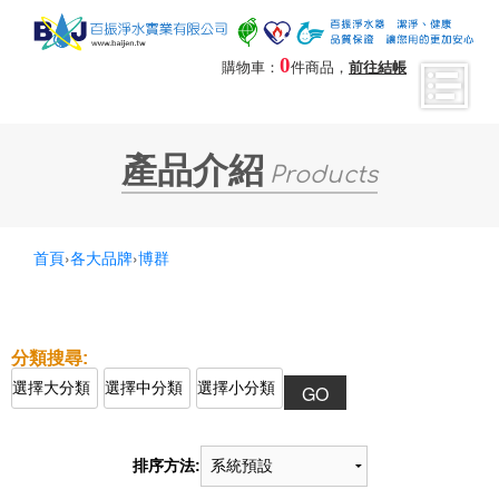
0
購物車：
件商品，
前往結帳
產品介紹
Products
首頁
›
各大品牌
›
博群
排序方法: