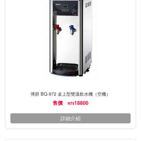
博群 BQ-972 桌上型雙溫飲水機（空機）
售價
18800
NT$
詳細介紹