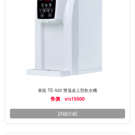
東龍 TE-520 雙溫桌上型飲水機
售價
15500
NT$
詳細介紹