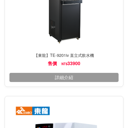
【東龍】TE-9201iv 直立式飲水機
售價
33900
NT$
詳細介紹