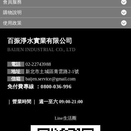
會員服務
購物說明
使用政策
百振淨水實業有限公司
BAIJEN INDUSTRIAL CO., LTD
電話
02-22743988
地址
新北市土城區青雲路2-1號
信箱
baijen.service@gmail.com
免付費專線 ：0800-036-996
❘
營業時間
❘
週一至六 09:00-21:00
Line生活圈