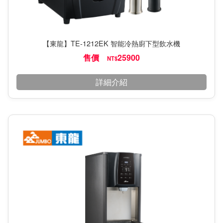
【東龍】TE-1212EK 智能冷熱廚下型飲水機
售價
25900
NT$
詳細介紹