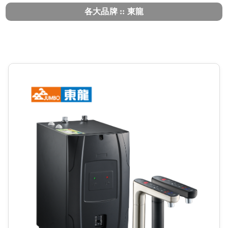
各大品牌 :: 東龍