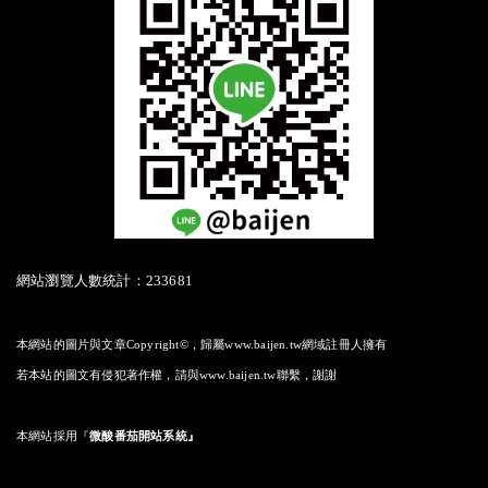
網站瀏覽人數統計：233681
本網站的圖片與文章Copyright©，歸屬www.baijen.tw網域註冊人擁有
若本站的圖文有侵犯著作權，請與www.baijen.tw聯繫，謝謝
本網站採用
『
微酸番茄開站系統』