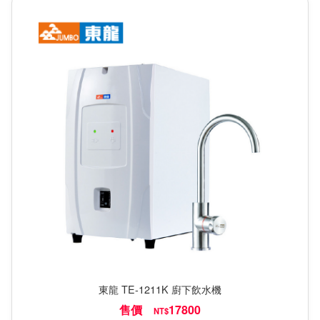
東龍 TE-1211K 廚下飲水機
售價
17800
NT$