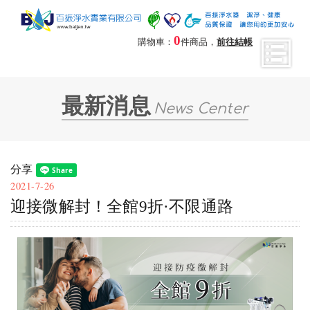
0
購物車：
件商品，
前往結帳
最新消息
News Center
分享
2021-7-26
迎接微解封！全館9折·不限通路