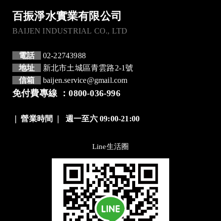
百振淨水實業有限公司
BAIJEN INDUSTRIAL CO., LTD
電話
02-22743988
地址
新北市土城區青雲路2-1號
信箱
baijen.service@gmail.com
免付費專線 ：0800-036-996
❘
營業時間
❘
週一至六 09:00-21:00
Line生活圈